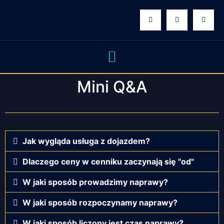
Mini Q&A
Jak wygląda usługa z dojazdem?
Dlaczego ceny w cenniku zaczynają się "od"
W jaki sposób prowadzimy naprawy?
W jaki sposób rozpoczynamy naprawy?
W jaki sposób liczony jest czas naprawy?