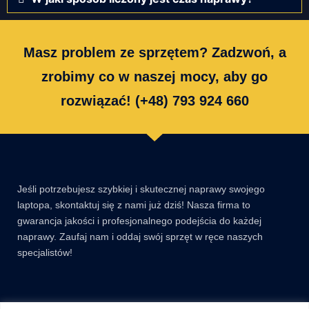
Masz problem ze sprzętem? Zadzwoń, a
zrobimy co w naszej mocy, aby go
rozwiązać! (+48) 793 924 660
Jeśli potrzebujesz szybkiej i skutecznej naprawy swojego
laptopa, skontaktuj się z nami już dziś! Nasza firma to
gwarancja jakości i profesjonalnego podejścia do każdej
naprawy. Zaufaj nam i oddaj swój sprzęt w ręce naszych
specjalistów!